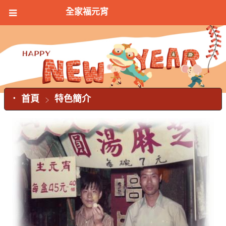
全家福元宵
首頁
特色簡介