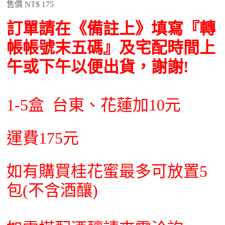
售價 NT$ 175
訂單請在《備註上》填寫
『轉
帳帳號末五碼』
及宅配時間上
午或下午以便出貨，謝謝!
1-5盒 台東、花蓮加10元
運費175元
如有購買桂花蜜最多可放置5
包(不含酒釀)