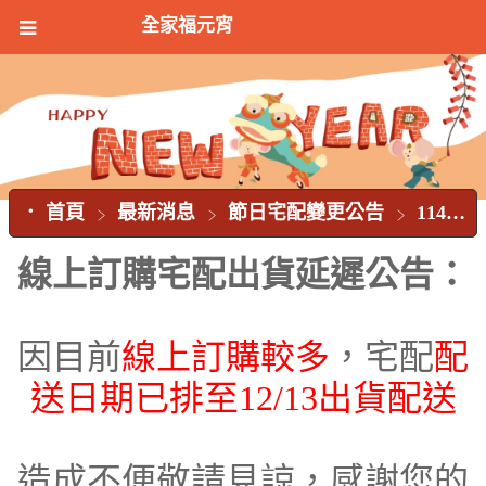
全家福元宵
首頁
最新消息
節日宅配變更公告
114年線上訂購宅配出貨延遲公告
線上訂購宅配出貨延遲公告：
因目前
線上訂購較多
，宅配
配
送日期已排至12/13出貨配送
造成不便敬請見諒，感謝您的